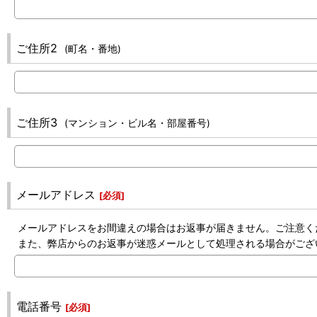
ご住所2
(町名・番地)
ご住所3
(マンション・ビル名・部屋番号)
メールアドレス
[
必須
]
メールアドレスをお間違えの場合はお返事が届きません。ご注意く
また、弊店からのお返事が迷惑メールとして処理される場合がござ
電話番号
[
必須
]