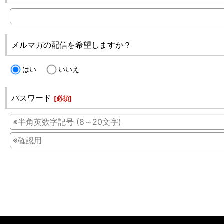
メルマガの配信を希望しますか？
はい
いいえ
パスワード
[
必須
]