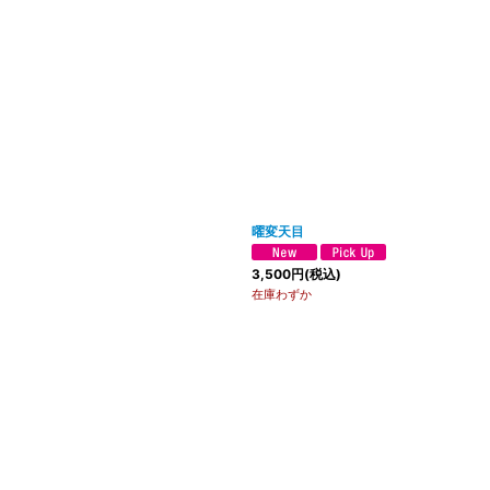
曜変天目
3,500
円
(税込)
在庫わずか