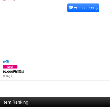
カートに入れる
金閣
10,000
円
(税込)
在庫なし
Item Ranking