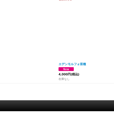
エデンモルフォ亜種
4,000
円
(税込)
在庫なし