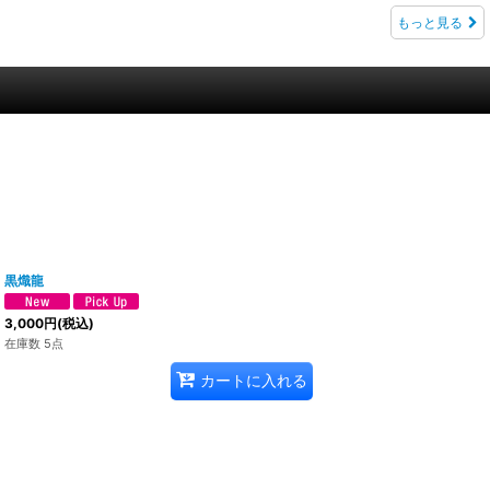
もっと見る
黒熾龍
3,000
円
(税込)
在庫数 5点
カートに入れる