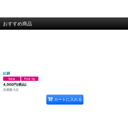
おすすめ商品
紅鱗
4,000
円
(税込)
在庫数 5点
カートに入れる