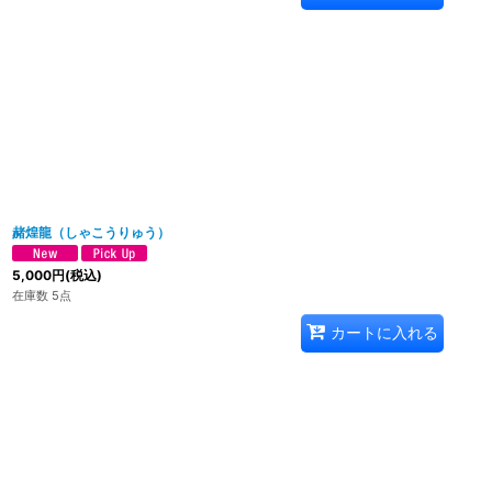
赭煌龍（しゃこうりゅう）
5,000
円
(税込)
在庫数 5点
カートに入れる