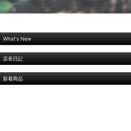
What's New
店長日記
新着商品