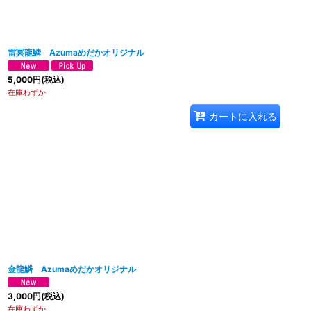
雷冥龍鱗 Azumaめだかオリジナル
5,000
円
(税込)
在庫わずか
カートに入れる
金龍鱗 Azumaめだかオリジナル
3,000
円
(税込)
在庫わずか