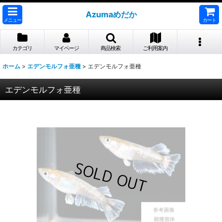
Azumaめだか
メニュー
カート
カテゴリ
マイページ
商品検索
ご利用案内
ホーム
>
エデンモルフォ亜種
>
エデンモルフォ亜種
エデンモルフォ亜種