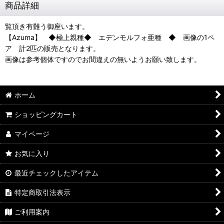
商品詳細
覧頂き有難う御座います。
【Azuma】 ◆極上親種◆ エデンモルフォ亜種 ◆ 画像の1ペ
ア 計2匹の販売となります。
画像は参考個体ですのでお間違えの無いようお願い致します。
ホーム
ショッピングカート
マイページ
お気に入り
最近チェックしたアイテム
特定商取引法表示
ご利用案内